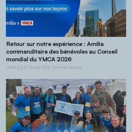
Retour sur notre expérience : Amilia
commanditaire des bénévoles au Conseil
mondial du YMCA 2026
YMCA & JCC •
3 août 2026
• 2 min de lecture