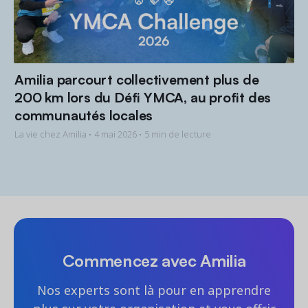
Amilia parcourt collectivement plus de
200 km lors du Défi YMCA, au profit des
communautés locales
La vie chez Amilia •
4 mai 2026
• 5 min de lecture
Commencez avec Amilia
Nos experts sont là pour en apprendre