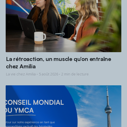
La rétroaction, un muscle qu’on entraîne
chez Amilia
La vie chez Amilia •
5 août 2026
• 2 min de lecture