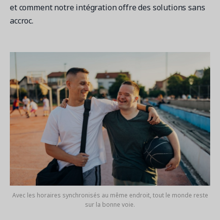
et comment notre intégration offre des solutions sans
accroc.
Demandez une démo
Obtenez une démonstration du logiciel d'inscription et
gestion le plus performant.
Étude de cas
Real Amilia customers. Inspiring stories.
Avec les horaires synchronisés au même endroit, tout le monde reste
sur la bonne voie.