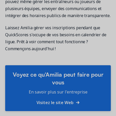
pouvez même gérer les entraîneurs ou joueurs de
plusieurs équipes, envoyer des communications et
intégrer des horaires publics de manière transparente.
Laissez Amilia gérer vos inscriptions pendant que
QuickScores s'occupe de vos besoins en calendrier de
ligue. Prêt à voir comment tout fonctionne ?
Commençons aujourd'hui !
Voyez ce qu'Amilia peut faire pour
vous
En savoir plus sur l'entreprise
Visitez le site Web