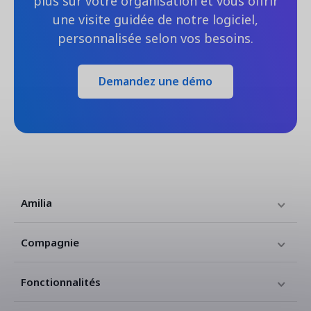
plus sur votre organisation et vous offrir
une visite guidée de notre logiciel,
personnalisée selon vos besoins.
Demandez une démo
Amilia
Compagnie
Fonctionnalités