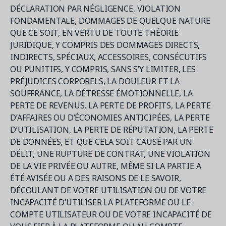
DÉCLARATION PAR NÉGLIGENCE, VIOLATION
FONDAMENTALE, DOMMAGES DE QUELQUE NATURE
QUE CE SOIT, EN VERTU DE TOUTE THÉORIE
JURIDIQUE, Y COMPRIS DES DOMMAGES DIRECTS,
INDIRECTS, SPÉCIAUX, ACCESSOIRES, CONSÉCUTIFS
OU PUNITIFS, Y COMPRIS, SANS S’Y LIMITER, LES
PRÉJUDICES CORPORELS, LA DOULEUR ET LA
SOUFFRANCE, LA DÉTRESSE ÉMOTIONNELLE, LA
PERTE DE REVENUS, LA PERTE DE PROFITS, LA PERTE
D’AFFAIRES OU D’ÉCONOMIES ANTICIPÉES, LA PERTE
D’UTILISATION, LA PERTE DE RÉPUTATION, LA PERTE
DE DONNÉES, ET QUE CELA SOIT CAUSÉ PAR UN
DÉLIT, UNE RUPTURE DE CONTRAT, UNE VIOLATION
DE LA VIE PRIVÉE OU AUTRE, MÊME SI LA PARTIE A
ÉTÉ AVISÉE OU A DES RAISONS DE LE SAVOIR,
DÉCOULANT DE VOTRE UTILISATION OU DE VOTRE
INCAPACITÉ D’UTILISER LA PLATEFORME OU LE
COMPTE UTILISATEUR OU DE VOTRE INCAPACITÉ DE