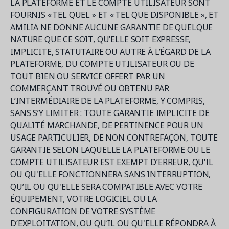
LA PLATEFORME ET LE COMPTE UTILISATEUR SONT
FOURNIS « TEL QUEL » ET « TEL QUE DISPONIBLE », ET
AMILIA NE DONNE AUCUNE GARANTIE DE QUELQUE
NATURE QUE CE SOIT, QU’ELLE SOIT EXPRESSE,
IMPLICITE, STATUTAIRE OU AUTRE À L’ÉGARD DE LA
PLATEFORME, DU COMPTE UTILISATEUR OU DE
TOUT BIEN OU SERVICE OFFERT PAR UN
COMMERÇANT TROUVÉ OU OBTENU PAR
L’INTERMÉDIAIRE DE LA PLATEFORME, Y COMPRIS,
SANS S’Y LIMITER : TOUTE GARANTIE IMPLICITE DE
QUALITÉ MARCHANDE, DE PERTINENCE POUR UN
USAGE PARTICULIER, DE NON CONTREFAÇON, TOUTE
GARANTIE SELON LAQUELLE LA PLATEFORME OU LE
COMPTE UTILISATEUR EST EXEMPT D’ERREUR, QU’IL
OU QU'ELLE FONCTIONNERA SANS INTERRUPTION,
QU’IL OU QU'ELLE SERA COMPATIBLE AVEC VOTRE
ÉQUIPEMENT, VOTRE LOGICIEL OU LA
CONFIGURATION DE VOTRE SYSTÈME
D’EXPLOITATION, OU QU’IL OU QU'ELLE RÉPONDRA À