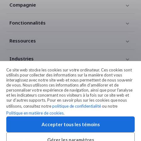
Compagnie
Fonctionnalités
Ressources
Industries
Ce site web stocke les cookies sur votre ordinateur. Ces cookies sont
utilisés pour collecter des informations sur la manière dont vous
Contact
interagissez avec notre site web et nous permettent de nous souvenir
de vous. Nous utilisons ces informations afin d'améliorer et de
personnaliser votre expérience de navigation, ainsi que pour l'analyse
Légales
et les indicateurs concernant nos visiteurs à la fois sur ce site web et
sur d'autres supports. Pour en savoir plus sur les cookies que nous
utilisons, consultez notre
politique de confidentialité
ou notre
Politique en matière de cookies
.
Accepter tous les témoins
© 2026 Entreprises Amilia Inc.
Fièrement conçu à Montréal
Gérer les paramètres