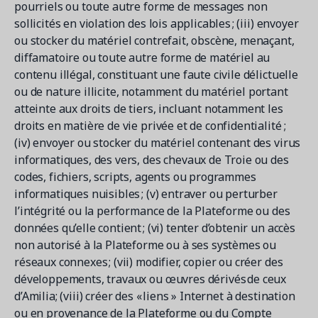
pourriels ou toute autre forme de messages non
sollicités en violation des lois applicables ; (iii) envoyer
ou stocker du matériel contrefait, obscène, menaçant,
diffamatoire ou toute autre forme de matériel au
contenu illégal, constituant une faute civile délictuelle
ou de nature illicite, notamment du matériel portant
atteinte aux droits de tiers, incluant notamment les
droits en matière de vie privée et de confidentialité ;
(iv) envoyer ou stocker du matériel contenant des virus
informatiques, des vers, des chevaux de Troie ou des
codes, fichiers, scripts, agents ou programmes
informatiques nuisibles ; (v) entraver ou perturber
l’intégrité ou la performance de la Plateforme ou des
données qu’elle contient ; (vi) tenter d’obtenir un accès
non autorisé à la Plateforme ou à ses systèmes ou
réseaux connexes ; (vii) modifier, copier ou créer des
développements, travaux ou œuvres dérivés de ceux
d’Amilia; (viii) créer des « liens » Internet à destination
ou en provenance de la Plateforme ou du Compte