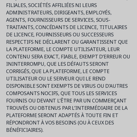
FILIALES, SOCIÉTÉS AFFILIÉES NI LEURS
ADMINISTRATEURS, DIRIGEANTS, EMPLOYÉS,
AGENTS, FOURNISSEURS DE SERVICES, SOUS-
TRAITANTS, CONCÉDANTS DE LICENCE, TITULAIRES
DE LICENCE, FOURNISSEURS OU SUCCESSEURS
RESPECTIFS NE DÉCLARENT OU GARANTISSENT QUE
LA PLATEFORME, LE COMPTE UTILISATEUR, LEUR
CONTENU SERA EXACT, FIABLE, EXEMPT D’ERREUR OU
ININTERROMPU, QUE LES DÉFAUTS SERONT
CORRIGÉS, QUE LA PLATEFORME, LE COMPTE
UTILISATEUR OU LE SERVEUR QUI LE REND
DISPONIBLE SONT EXEMPTS DE VIRUS OU D’AUTRES
COMPOSANTS NOCIFS, QUE TOUS LES SERVICES
FOURNIS OU DEVANT L’ÊTRE PAR UN COMMERÇANT
TROUVÉS OU OBTENUS PAR L’INTERMÉDIAIRE DE LA
PLATEFORME SERONT ADAPTÉS À TOUTE FIN ET
RÉPONDRONT À VOS BESOINS (OU À CEUX DES
BÉNÉFICIAIRES).