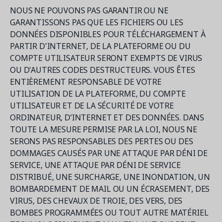
NOUS NE POUVONS PAS GARANTIR OU NE
GARANTISSONS PAS QUE LES FICHIERS OU LES
DONNÉES DISPONIBLES POUR TÉLÉCHARGEMENT À
PARTIR D'INTERNET, DE LA PLATEFORME OU DU
COMPTE UTILISATEUR SERONT EXEMPTS DE VIRUS
OU D'AUTRES CODES DESTRUCTEURS. VOUS ÊTES
ENTIÈREMENT RESPONSABLE DE VOTRE
UTILISATION DE LA PLATEFORME, DU COMPTE
UTILISATEUR ET DE LA SÉCURITÉ DE VOTRE
ORDINATEUR, D’INTERNET ET DES DONNÉES. DANS
TOUTE LA MESURE PERMISE PAR LA LOI, NOUS NE
SERONS PAS RESPONSABLES DES PERTES OU DES
DOMMAGES CAUSÉS PAR UNE ATTAQUE PAR DÉNI DE
SERVICE, UNE ATTAQUE PAR DÉNI DE SERVICE
DISTRIBUÉ, UNE SURCHARGE, UNE INONDATION, UN
BOMBARDEMENT DE MAIL OU UN ÉCRASEMENT, DES
VIRUS, DES CHEVAUX DE TROIE, DES VERS, DES
BOMBES PROGRAMMÉES OU TOUT AUTRE MATÉRIEL