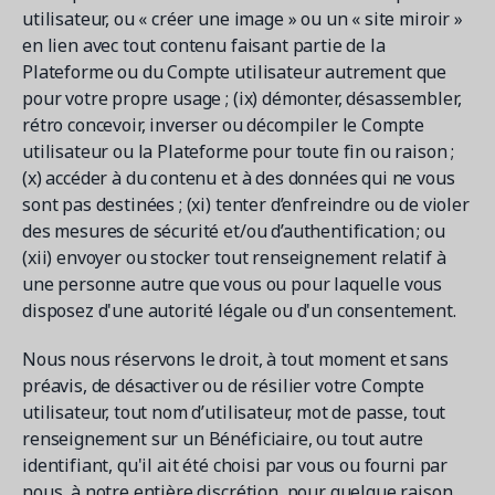
utilisateur, ou « créer une image » ou un « site miroir »
en lien avec tout contenu faisant partie de la
Plateforme ou du Compte utilisateur autrement que
pour votre propre usage ; (ix) démonter, désassembler,
rétro concevoir, inverser ou décompiler le Compte
utilisateur ou la Plateforme pour toute fin ou raison ;
(x) accéder à du contenu et à des données qui ne vous
sont pas destinées ; (xi) tenter d’enfreindre ou de violer
des mesures de sécurité et/ou d’authentification ; ou
(xii) envoyer ou stocker tout renseignement relatif à
une personne autre que vous ou pour laquelle vous
disposez d'une autorité légale ou d'un consentement.
Nous nous réservons le droit, à tout moment et sans
préavis, de désactiver ou de résilier votre Compte
utilisateur, tout nom d’utilisateur, mot de passe, tout
renseignement sur un Bénéficiaire, ou tout autre
identifiant, qu'il ait été choisi par vous ou fourni par
nous, à notre entière discrétion, pour quelque raison