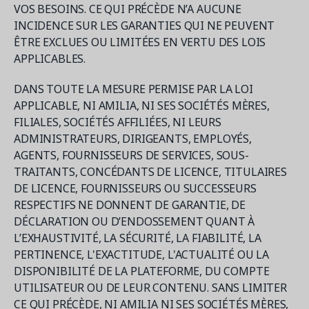
VOS BESOINS. CE QUI PRÉCÈDE N’A AUCUNE
INCIDENCE SUR LES GARANTIES QUI NE PEUVENT
ÊTRE EXCLUES OU LIMITÉES EN VERTU DES LOIS
APPLICABLES.
DANS TOUTE LA MESURE PERMISE PAR LA LOI
APPLICABLE, NI AMILIA, NI SES SOCIÉTÉS MÈRES,
FILIALES, SOCIÉTÉS AFFILIÉES, NI LEURS
ADMINISTRATEURS, DIRIGEANTS, EMPLOYÉS,
AGENTS, FOURNISSEURS DE SERVICES, SOUS-
TRAITANTS, CONCÉDANTS DE LICENCE, TITULAIRES
DE LICENCE, FOURNISSEURS OU SUCCESSEURS
RESPECTIFS NE DONNENT DE GARANTIE, DE
DÉCLARATION OU D’ENDOSSEMENT QUANT À
L’EXHAUSTIVITÉ, LA SÉCURITÉ, LA FIABILITÉ, LA
PERTINENCE, L'EXACTITUDE, L'ACTUALITÉ OU LA
DISPONIBILITÉ DE LA PLATEFORME, DU COMPTE
UTILISATEUR OU DE LEUR CONTENU. SANS LIMITER
CE QUI PRÉCÈDE, NI AMILIA NI SES SOCIÉTÉS MÈRES,