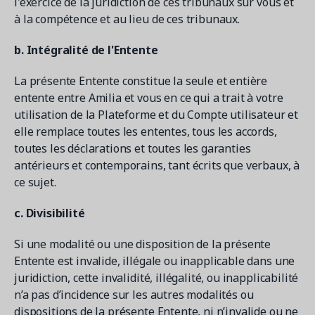
l'exercice de la juridiction de ces tribunaux sur vous et
à la compétence et au lieu de ces tribunaux.
b. Intégralité de l'Entente
La présente Entente constitue la seule et entière
entente entre Amilia et vous en ce qui a trait à votre
utilisation de la Plateforme et du Compte utilisateur et
elle remplace toutes les ententes, tous les accords,
toutes les déclarations et toutes les garanties
antérieurs et contemporains, tant écrits que verbaux, à
ce sujet.
c. Divisibilité
Si une modalité ou une disposition de la présente
Entente est invalide, illégale ou inapplicable dans une
juridiction, cette invalidité, illégalité, ou inapplicabilité
n’a pas d’incidence sur les autres modalités ou
dispositions de la présente Entente, ni n’invalide ou ne