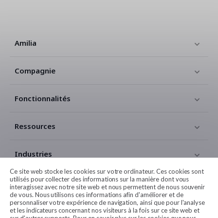
Amilia
Compagnie
Fonctionnalités
Ressources
Industries
Ce site web stocke les cookies sur votre ordinateur. Ces cookies sont
utilisés pour collecter des informations sur la manière dont vous
Contact
interagissez avec notre site web et nous permettent de nous souvenir
de vous. Nous utilisons ces informations afin d'améliorer et de
personnaliser votre expérience de navigation, ainsi que pour l'analyse
Légales
et les indicateurs concernant nos visiteurs à la fois sur ce site web et