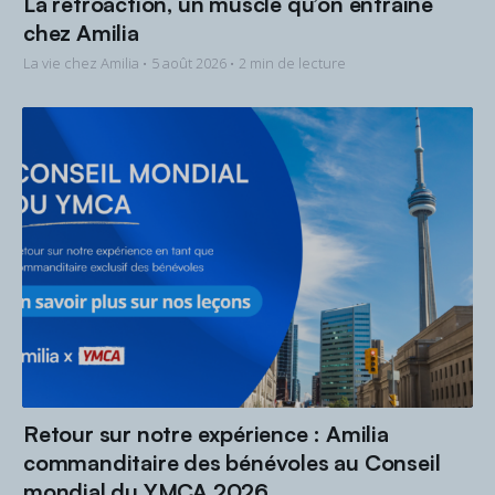
La rétroaction, un muscle qu’on entraîne
chez Amilia
La vie chez Amilia •
5 août 2026
• 2 min de lecture
Retour sur notre expérience : Amilia
commanditaire des bénévoles au Conseil
mondial du YMCA 2026