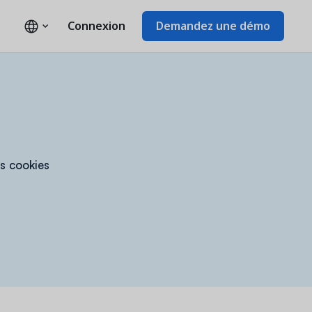
Connexion
Demandez une démo
es cookies