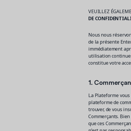
VEUILLEZ ÉGALEM
DE CONFIDENTIAL
Nous nous réservons 
de la présente Ente
immédiatement après
utilisation continue
constitue votre acce
1. Commerçan
La Plateforme vous 
plateforme de comm
trouver, de vous ins
Commerçants. Bien q
que ces Commerçants
n’est pas responsab