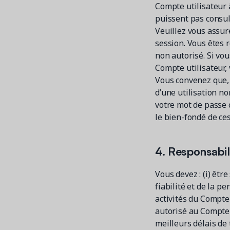
Compte utilisateur 
puissent pas consul
Veuillez vous assure
session. Vous êtes 
non autorisé. Si vo
Compte utilisateur,
Vous convenez que, 
d’une utilisation no
votre mot de passe 
le bien-fondé de ces
4. Responsabili
Vous devez : (i) être
fiabilité et de la p
activités du Compte 
autorisé au Compte 
meilleurs délais de 