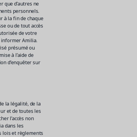
er que d’autres ne
ments personnels.
r à la fin de chaque
sse ou de tout accès
utorisée de votre
 informer Amilia.
risé présumé ou
mise à l’aide de
ion d’enquêter sur
e la légalité, de la
ur et de toutes les
cher l’accès non
ia dans les
es lois et règlements