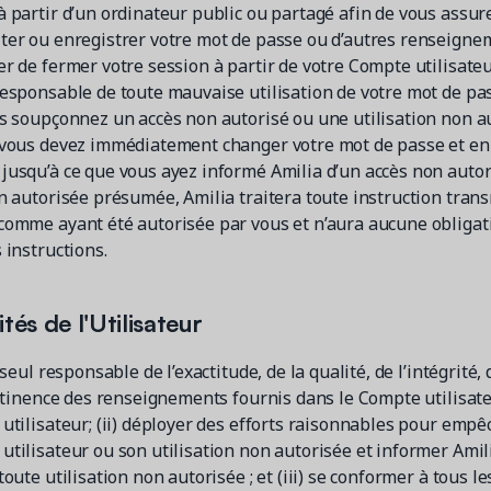
à partir d’un ordinateur public ou partagé afin de vous assur
ter ou enregistrer votre mot de passe ou d’autres renseigne
r de fermer votre session à partir de votre Compte utilisateu
responsable de toute mauvaise utilisation de votre mot de pa
us soupçonnez un accès non autorisé ou une utilisation non a
 vous devez immédiatement changer votre mot de passe et en
jusqu’à ce que vous ayez informé Amilia d’un accès non auto
n autorisée présumée, Amilia traitera toute instruction trans
comme ayant été autorisée par vous et n’aura aucune obligat
 instructions.
tés de l'Utilisateur
 seul responsable de l’exactitude, de la qualité, de l’intégrité, d
ertinence des renseignements fournis dans le Compte utilisate
utilisateur; (ii) déployer des efforts raisonnables pour empê
utilisateur ou son utilisation non autorisée et informer Amil
toute utilisation non autorisée ; et (iii) se conformer à tous l