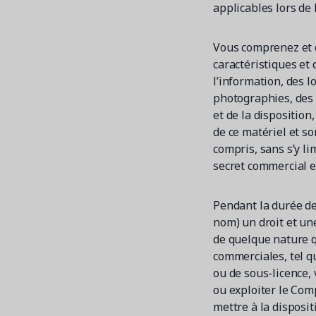
applicables lors de 
Vous comprenez et c
caractéristiques et 
l’information, des l
photographies, des i
et de la disposition
de ce matériel et so
compris, sans s’y li
secret commercial et
Pendant la durée de
nom) un droit et une
de quelque nature q
commerciales, tel qu
ou de sous-licence, 
ou exploiter le Comp
mettre à la disposit