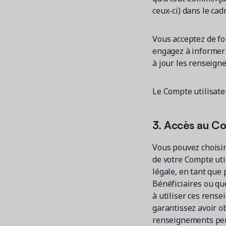
ceux-ci) dans le cad
Vous acceptez de fo
engagez à informer
à jour les renseign
Le Compte utilisate
3. Accès au Co
Vous pouvez choisir
de votre Compte uti
légale, en tant que
Bénéficiaires ou qu
à utiliser ces rens
garantissez avoir o
renseignements pers