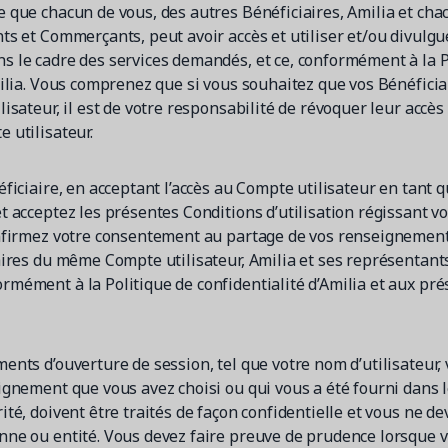
 que chacun de vous, des autres Bénéficiaires, Amilia et cha
ts et Commerçants, peut avoir accès et utiliser et/ou divulgu
 le cadre des services demandés, et ce, conformément à la P
milia. Vous comprenez que si vous souhaitez que vos Bénéficia
isateur, il est de votre responsabilité de révoquer leur accès 
 utilisateur.
ficiaire, en acceptant l’accès au Compte utilisateur en tant q
 acceptez les présentes Conditions d’utilisation régissant vo
onfirmez votre consentement au partage de vos renseignemen
aires du même Compte utilisateur, Amilia et ses représentants
mément à la Politique de confidentialité d’Amilia et aux pr
ents d’ouverture de session, tel que votre nom d’utilisateur,
ignement que vous avez choisi ou qui vous a été fourni dans 
té, doivent être traités de façon confidentielle et vous ne de
ne ou entité. Vous devez faire preuve de prudence lorsque v