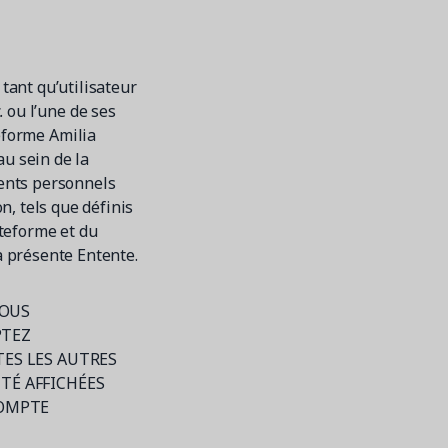
tant qu’utilisateur
. ou l’une de ses
teforme Amilia
au sein de la
ents personnels
, tels que définis
ateforme et du
la présente Entente.
VOUS
PTEZ
TES LES AUTRES
TÉ AFFICHÉES
COMPTE