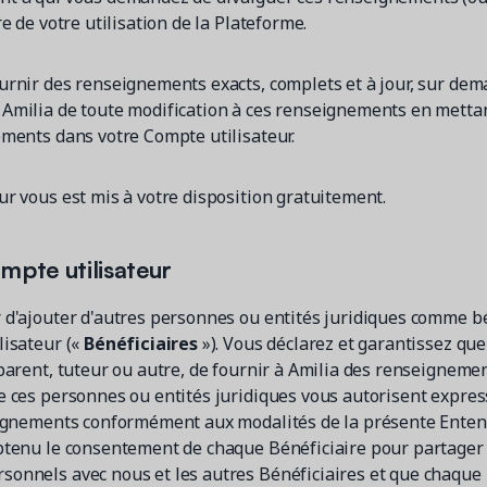
re de votre utilisation de la Plateforme.
urnir des renseignements exacts, complets et à jour, sur de
 Amilia de toute modification à ces renseignements en mett
ements dans votre Compte utilisateur.
ur vous est mis à votre disposition gratuitement.
mpte utilisateur
 d'ajouter d'autres personnes ou entités juridiques comme bé
lisateur («
Bénéficiaires
»). Vous déclarez et garantissez que
 parent, tuteur ou autre, de fournir à Amilia des renseigneme
e ces personnes ou entités juridiques vous autorisent expres
eignements conformément aux modalités de la présente Entent
btenu le consentement de chaque Bénéficiaire pour partager
onnels avec nous et les autres Bénéficiaires et que chaque 