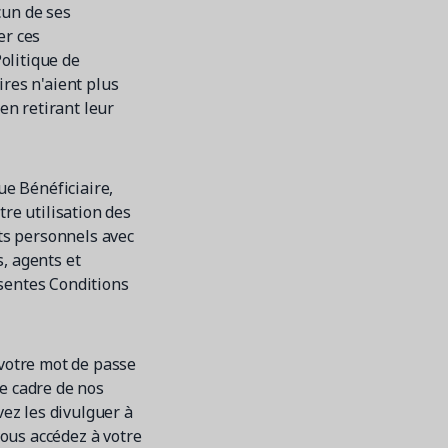
cun de ses
er ces
olitique de
ires n'aient plus
en retirant leur
ue Bénéficiaire,
tre utilisation des
ts personnels avec
, agents et
ésentes Conditions
 votre mot de passe
le cadre de nos
vez les divulguer à
ous accédez à votre