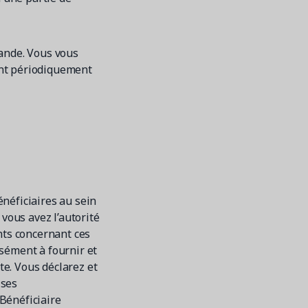
mande. Vous vous
ant périodiquement
néficiaires au sein
 vous avez l’autorité
nts concernant ces
sément à fournir et
e. Vous déclarez et
 ses
Bénéficiaire