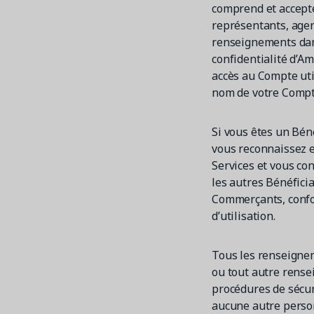
comprend et accepte
représentants, agen
renseignements dans
confidentialité d’A
accès au Compte util
nom de votre Compte
Si vous êtes un Béné
vous reconnaissez et
Services et vous c
les autres Bénéfici
Commerçants, confor
d’utilisation.
Tous les renseignem
ou tout autre rense
procédures de sécuri
aucune autre person