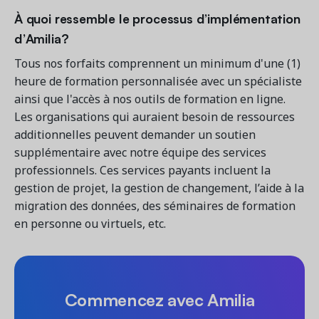
À quoi ressemble le processus d’implémentation
d’Amilia?
Tous nos forfaits comprennent un minimum d'une (1)
heure de formation personnalisée avec un spécialiste
ainsi que l'accès à nos outils de formation en ligne.
Les organisations qui auraient besoin de ressources
additionnelles peuvent demander un soutien
supplémentaire avec notre équipe des services
professionnels. Ces services payants incluent la
gestion de projet, la gestion de changement, l’aide à la
migration des données, des séminaires de formation
en personne ou virtuels, etc.
Commencez avec Amilia