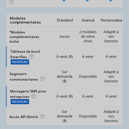
Modules
Standard
Avancé
Personnalisé
complémentaires
*Modules
2 modules
Adapté à
complémentaires
Aucun
de votre
vos
inclus
choix
besoins
Tableaux de bord
SmartRec
À venir ($)
À venir
À venir
NOUVEAU
Sur
Adapté à
Segments
demande
Disponible
vos
communautaires
($)
besoins
Messagerie SMS pour
entreprises
À venir ($)
À venir
À venir
NOUVEAU
Sur
Adapté à
demande
Disponible
vos
Accès API illimité
($)
besoins