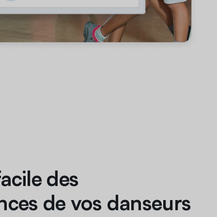
facile des
ces de vos danseurs