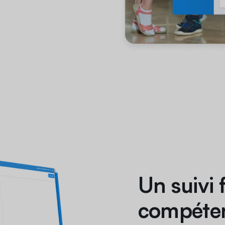
Un suivi 
compéten