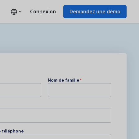
Connexion
Demandez une démo
Nom de famille
*
 téléphone