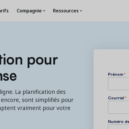
rifs
Compagnie
Ressources
tion pour
nse
Prénom
*
ligne. La planification des
Courriel
*
 encore, sont simplifiés pour
omptent vraiment pour votre
Numéro de