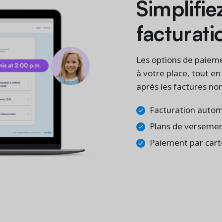
Simplifie
facturati
Les options de paiemen
à votre place, tout en
après les factures no
Facturation autom
Plans de versemen
Paiement par carte