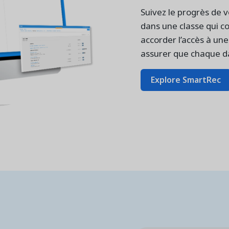
Suivez le progrès de v
dans une classe qui c
accorder l’accès à un
assurer que chaque da
Explore SmartRec