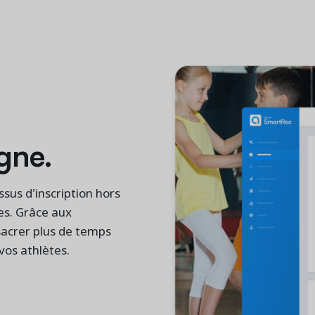
igne.
ssus d'inscription hors
es. Grâce aux
sacrer plus de temps
vos athlètes.