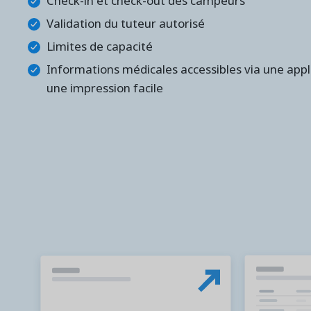
Check-in et check-out des campeurs
Validation du tuteur autorisé
Limites de capacité
Informations médicales accessibles via une appl
une impression facile