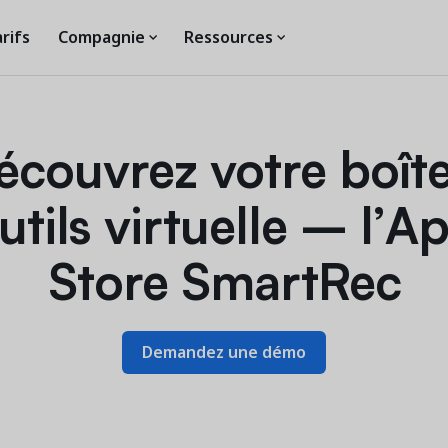
rifs
Compagnie
Ressources
écouvrez votre boîte
utils virtuelle – l’A
Store SmartRec
Demandez une démo