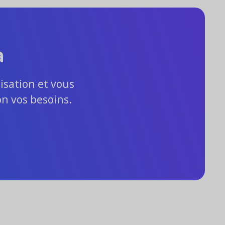
a
isation et vous
on vos besoins.