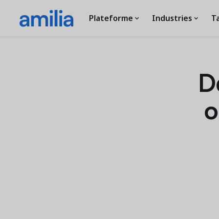
Plateforme
Industries
Ta
D
o