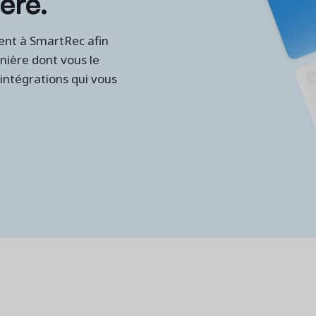
ère.
ment à SmartRec afin
nière dont vous le
 intégrations qui vous