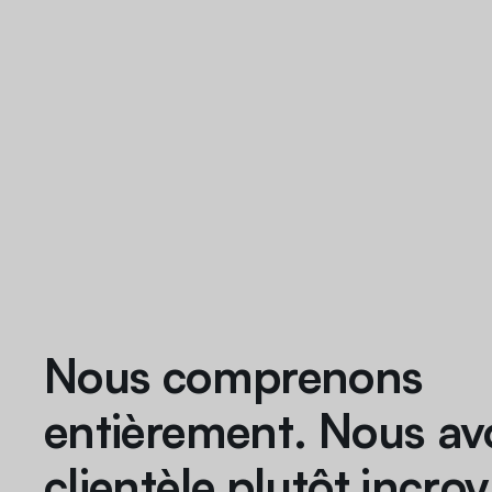
Nous comprenons
entièrement. Nous av
clientèle plutôt incroy