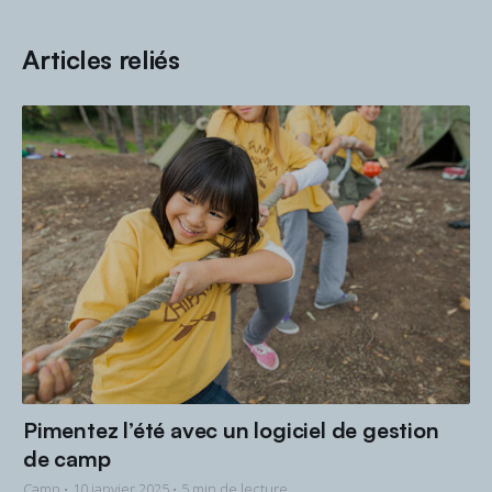
Articles reliés
Pimentez l’été avec un logiciel de gestion
de camp
Camp •
10 janvier 2025
• 5 min de lecture