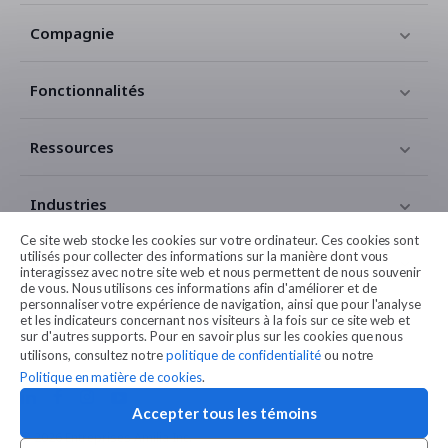
Compagnie
Fonctionnalités
Ressources
Industries
Ce site web stocke les cookies sur votre ordinateur. Ces cookies sont
utilisés pour collecter des informations sur la manière dont vous
Contact
interagissez avec notre site web et nous permettent de nous souvenir
de vous. Nous utilisons ces informations afin d'améliorer et de
personnaliser votre expérience de navigation, ainsi que pour l'analyse
Légales
et les indicateurs concernant nos visiteurs à la fois sur ce site web et
sur d'autres supports. Pour en savoir plus sur les cookies que nous
utilisons, consultez notre
politique de confidentialité
ou notre
Politique en matière de cookies
.
Accepter tous les témoins
© 2026 Entreprises Amilia Inc.