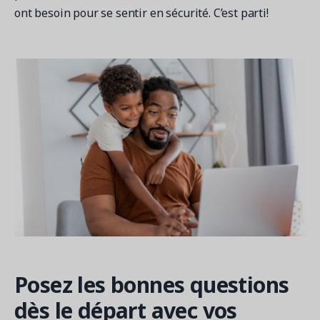
ont besoin pour se sentir en sécurité. C’est parti!
Posez les bonnes questions
dès le départ avec vos