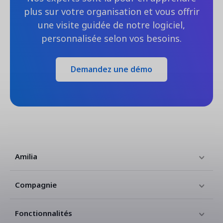
plus sur votre organisation et vous offrir
une visite guidée de notre logiciel,
personnalisée selon vos besoins.
Demandez une démo
Amilia
Compagnie
Fonctionnalités