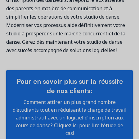
des parents en matière de communication et à
simplifier les opérations de votre studio de danse.
Moderniser vos processus aide définitivement votre
studio à prospérer sur le marché concurrentiel de la
danse. Gérez dès maintenant votre studio de danse
avec succès accompagné de solutions logicielles !
Pour en savoir plus sur la réussite
de nos clients:
Comment attirer un plus grand nombre
d'étudiants tout en réduisant la charge de travail
administratif avec un logiciel d’inscription aux
cours de danse? Cliquez ici pour lire l’étude de
cas!