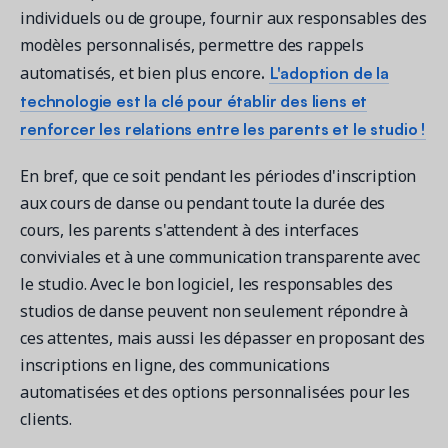
individuels ou de groupe, fournir aux responsables des
modèles personnalisés, permettre des rappels
.
L'adoption de la
automatisés, et bien plus encore
technologie est la clé pour établir des liens et
renforcer les relations entre les parents et le studio !
En bref, que ce soit pendant les périodes d'inscription
aux cours de danse ou pendant toute la durée des
cours, les parents s'attendent à des interfaces
conviviales et à une communication transparente avec
le studio. Avec le bon logiciel, les responsables des
studios de danse peuvent non seulement répondre à
ces attentes, mais aussi les dépasser en proposant des
inscriptions en ligne, des communications
automatisées et des options personnalisées pour les
clients.