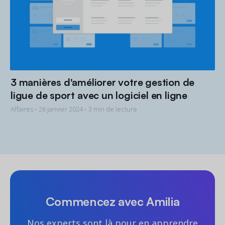
3 manières d'améliorer votre gestion de
ligue de sport avec un logiciel en ligne
Affaires •
26 janvier 2024
• 3 min de lecture
Commencez avec Amilia
Nos experts sont là pour en apprendre