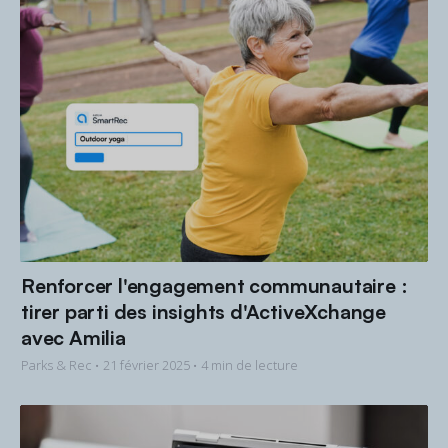
Renforcer l'engagement communautaire :
tirer parti des insights d'ActiveXchange
avec Amilia
Parks & Rec •
21 février 2025
• 4 min de lecture