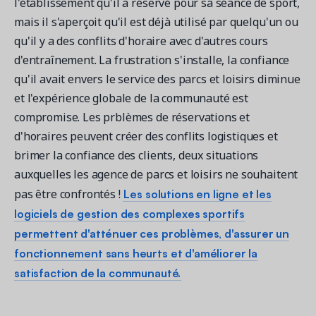
l'établissement qu'il a réservé pour sa séance de sport,
mais il s'aperçoit qu'il est déjà utilisé par quelqu'un ou
qu'il y a des conflits d'horaire avec d'autres cours
d'entraînement. La frustration s'installe, la confiance
qu'il avait envers le service des parcs et loisirs diminue
et l'expérience globale de la communauté est
compromise. Les prblèmes de réservations et
d'horaires peuvent créer des conflits logistiques et
brimer la confiance des clients, deux situations
auxquelles les agence de parcs et loisirs ne souhaitent
Les solutions en ligne et les
pas être confrontés !
logiciels de gestion des complexes sportifs
permettent d'atténuer ces problèmes, d'assurer un
fonctionnement sans heurts et d'améliorer la
satisfaction de la communauté.