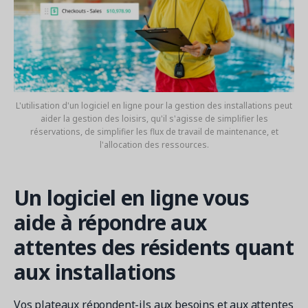
L'utilisation d'un logiciel en ligne pour la gestion des installations peut
aider la gestion des loisirs, qu'il s'agisse de simplifier les
réservations, de simplifier les flux de travail de maintenance, et
l'allocation des ressources.
Un logiciel en ligne vous
aide à répondre aux
attentes des résidents quant
aux installations
Vos plateaux répondent-ils aux besoins et aux attentes