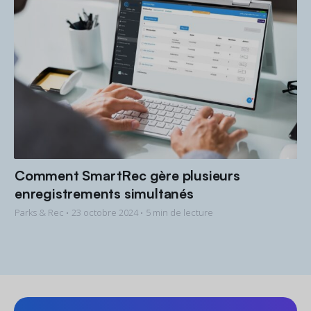
Comment SmartRec gère plusieurs
enregistrements simultanés
Parks & Rec •
23 octobre 2024
• 5 min de lecture