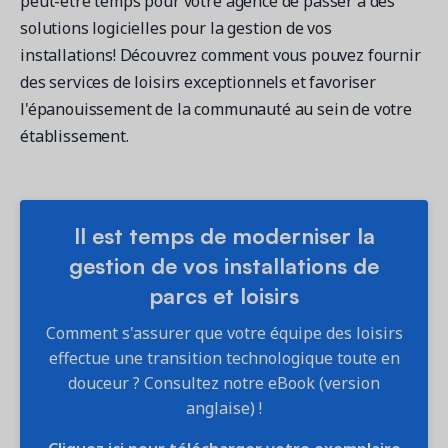
peut-être temps pour votre agence de passer à des
solutions logicielles pour la gestion de vos
installations! Découvrez comment vous pouvez fournir
des services de loisirs exceptionnels et favoriser
l'épanouissement de la communauté au sein de votre
établissement.
Il est temps de moderniser la
gestion de vos installations de
parcs et loisirs
Comment s'assurer que votre équipe des loisirs
effectue une transition technologique toute en
douceur ? Consultez notre eBook (version
anglaise) !