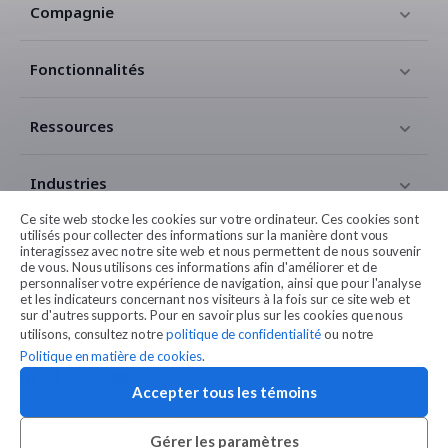
Compagnie
Fonctionnalités
Ressources
Industries
Ce site web stocke les cookies sur votre ordinateur. Ces cookies sont
utilisés pour collecter des informations sur la manière dont vous
Contact
interagissez avec notre site web et nous permettent de nous souvenir
de vous. Nous utilisons ces informations afin d'améliorer et de
personnaliser votre expérience de navigation, ainsi que pour l'analyse
Légales
et les indicateurs concernant nos visiteurs à la fois sur ce site web et
sur d'autres supports. Pour en savoir plus sur les cookies que nous
utilisons, consultez notre
politique de confidentialité
ou notre
Politique en matière de cookies
.
Accepter tous les témoins
© 2026 Entreprises Amilia Inc.
Fièrement conçu à Montréal
Gérer les paramètres