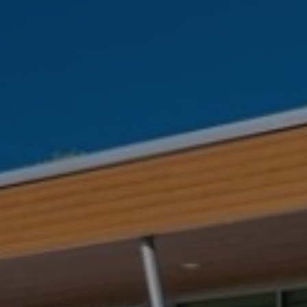
Demandez une démo
Obtenez une démonstration du logiciel d'inscription et
gestion le plus performant.
Étude de cas
Real Amilia customers. Inspiring stories.