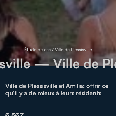
Étude de cas
/
Ville de Plessisville
sisville
— Ville de P
Ville de Plessisville et Amilia: offrir ce
qu’il y a de mieux à leurs résidents
6 567