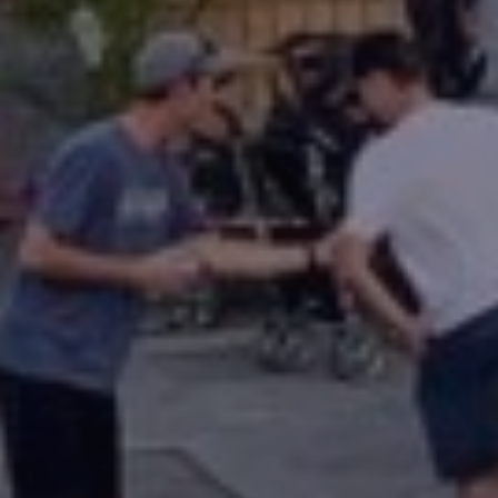
Demandez une démo
Obtenez une démonstration du logiciel d'inscription et
gestion le plus performant.
Étude de cas
Real Amilia customers. Inspiring stories.