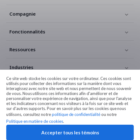
Compagnie
Fonctionnalités
Ressources
Industries
Ce site web stocke les cookies sur votre ordinateur. Ces cookies sont
utilisés pour collecter des informations sur la manière dont vous
Contact
interagissez avec notre site web et nous permettent de nous souvenir
de vous. Nous utilisons ces informations afin d'améliorer et de
personnaliser votre expérience de navigation, ainsi que pour l'analyse
Légales
et les indicateurs concernant nos visiteurs à la fois sur ce site web et
sur d'autres supports. Pour en savoir plus sur les cookies que nous
utilisons, consultez notre
politique de confidentialité
ou notre
Politique en matière de cookies
.
Accepter tous les témoins