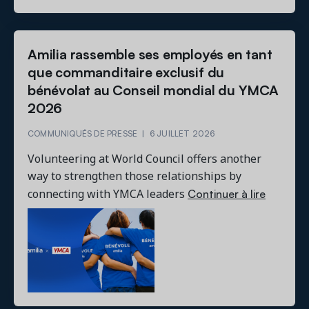
Amilia rassemble ses employés en tant
que commanditaire exclusif du
bénévolat au Conseil mondial du YMCA
2026
COMMUNIQUÉS DE PRESSE
|
6 JUILLET 2026
Volunteering at World Council offers another
way to strengthen those relationships by
Continuer à lire
connecting with YMCA leaders