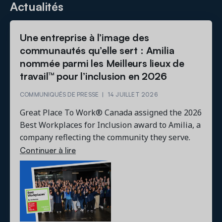
Actualités
Une entreprise à l’image des
communautés qu’elle sert : Amilia
nommée parmi les Meilleurs lieux de
travail™ pour l’inclusion en 2026
COMMUNIQUÉS DE PRESSE
|
14 JUILLET 2026
Great Place To Work® Canada assigned the 2026
Best Workplaces for Inclusion award to Amilia, a
company reflecting the community they serve.
Continuer à lire