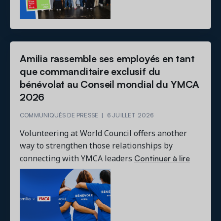
Amilia rassemble ses employés en tant
que commanditaire exclusif du
bénévolat au Conseil mondial du YMCA
2026
COMMUNIQUÉS DE PRESSE
|
6 JUILLET 2026
Volunteering at World Council offers another
way to strengthen those relationships by
Continuer à lire
connecting with YMCA leaders