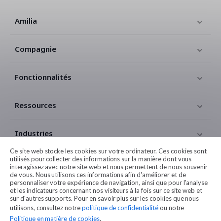
Amilia
Compagnie
Fonctionnalités
Ressources
Industries
Ce site web stocke les cookies sur votre ordinateur. Ces cookies sont
utilisés pour collecter des informations sur la manière dont vous
Contact
interagissez avec notre site web et nous permettent de nous souvenir
de vous. Nous utilisons ces informations afin d'améliorer et de
personnaliser votre expérience de navigation, ainsi que pour l'analyse
Légales
et les indicateurs concernant nos visiteurs à la fois sur ce site web et
sur d'autres supports. Pour en savoir plus sur les cookies que nous
utilisons, consultez notre
politique de confidentialité
ou notre
Politique en matière de cookies
.