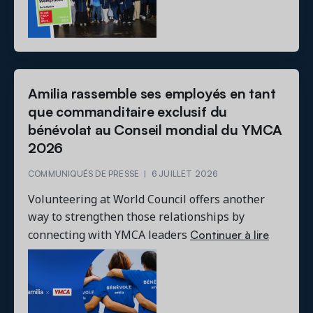
Amilia rassemble ses employés en tant
que commanditaire exclusif du
bénévolat au Conseil mondial du YMCA
2026
COMMUNIQUÉS DE PRESSE
|
6 JUILLET 2026
Volunteering at World Council offers another
way to strengthen those relationships by
Continuer à lire
connecting with YMCA leaders