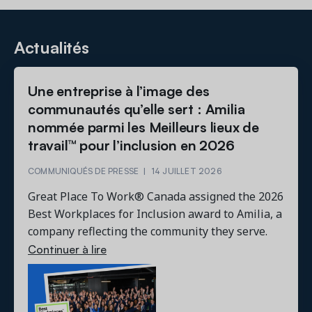
Actualités
Une entreprise à l’image des
communautés qu’elle sert : Amilia
nommée parmi les Meilleurs lieux de
travail™ pour l’inclusion en 2026
COMMUNIQUÉS DE PRESSE
|
14 JUILLET 2026
Great Place To Work® Canada assigned the 2026
Best Workplaces for Inclusion award to Amilia, a
company reflecting the community they serve.
Continuer à lire