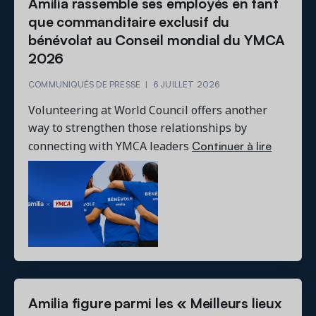
Amilia rassemble ses employés en tant
que commanditaire exclusif du
bénévolat au Conseil mondial du YMCA
2026
COMMUNIQUÉS DE PRESSE
|
6 JUILLET 2026
Volunteering at World Council offers another
way to strengthen those relationships by
Continuer à lire
connecting with YMCA leaders
Amilia figure parmi les « Meilleurs lieux