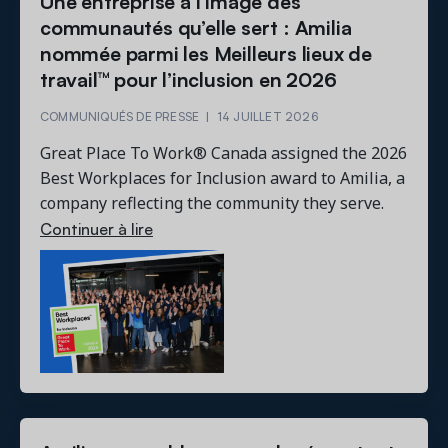
Une entreprise à l’image des
communautés qu’elle sert : Amilia
nommée parmi les Meilleurs lieux de
travail™ pour l’inclusion en 2026
COMMUNIQUÉS DE PRESSE
|
14 JUILLET 2026
Great Place To Work® Canada assigned the 2026
Best Workplaces for Inclusion award to Amilia, a
company reflecting the community they serve.
Continuer à lire