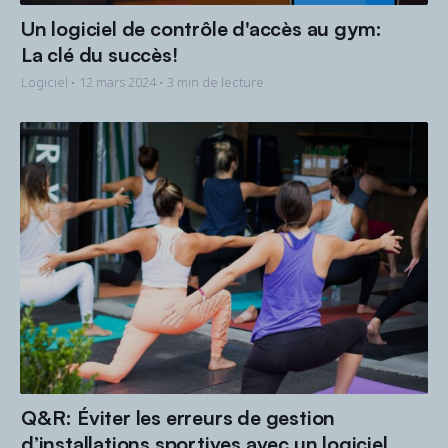
Un logiciel de contrôle d'accès au gym:
La clé du succès!
Logiciel •
12 mars 2024
• 3 min de lecture
Q&R: Éviter les erreurs de gestion
d’installations sportives avec un logiciel