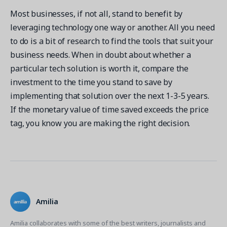
Most businesses, if not all, stand to benefit by
leveraging technology one way or another. All you need
to do is a bit of research to find the tools that suit your
business needs. When in doubt about whether a
particular tech solution is worth it, compare the
investment to the time you stand to save by
implementing that solution over the next 1-3-5 years.
If the monetary value of time saved exceeds the price
tag, you know you are making the right decision.
Amilia
Amilia collaborates with some of the best writers, journalists and