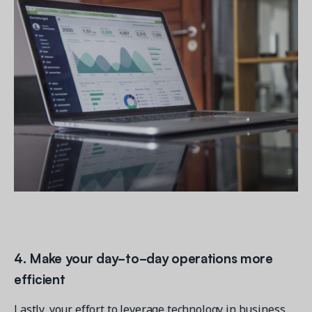
4. Make your day-to-day operations more
efficient
Lastly, your effort to leverage technology in business