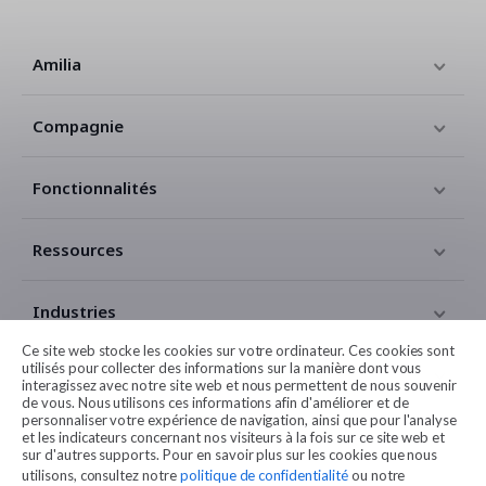
Amilia
Compagnie
Fonctionnalités
Ressources
Industries
Ce site web stocke les cookies sur votre ordinateur. Ces cookies sont
utilisés pour collecter des informations sur la manière dont vous
Contact
interagissez avec notre site web et nous permettent de nous souvenir
de vous. Nous utilisons ces informations afin d'améliorer et de
personnaliser votre expérience de navigation, ainsi que pour l'analyse
Légales
et les indicateurs concernant nos visiteurs à la fois sur ce site web et
sur d'autres supports. Pour en savoir plus sur les cookies que nous
utilisons, consultez notre
politique de confidentialité
ou notre