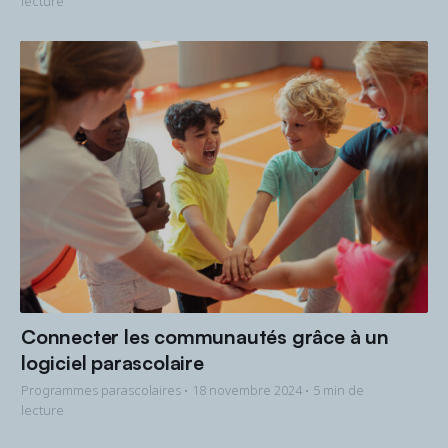
lecture
Connecter les communautés grâce à un
logiciel parascolaire
Programmes parascolaires •
18 novembre 2024
• 5 min de
lecture