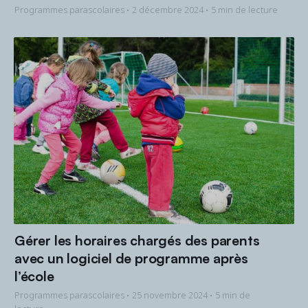
Programmes parascolaires •
2 décembre 2024
• 5 min de lecture
Gérer les horaires chargés des parents
avec un logiciel de programme après
l’école
Programmes parascolaires •
25 novembre 2024
• 5 min de