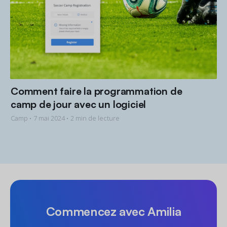
Comment faire la programmation de
camp de jour avec un logiciel
Camp •
7 mai 2024
• 2 min de lecture
Commencez avec Amilia