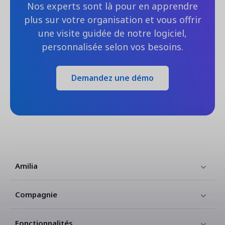
Nos experts sont là pour en apprendre
plus sur votre organisation et vous offrir
une visite guidée de notre logiciel,
personnalisée selon vos besoins.
Demandez une démo
Amilia
Compagnie
Fonctionnalités