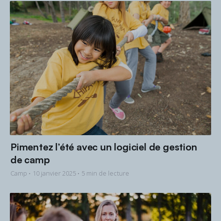
Pimentez l’été avec un logiciel de gestion
de camp
Camp •
10 janvier 2025
• 5 min de lecture