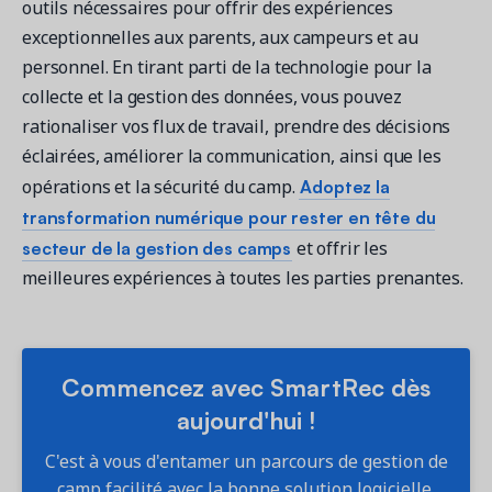
outils nécessaires pour offrir des expériences
exceptionnelles aux parents, aux campeurs et au
personnel. En tirant parti de la technologie pour la
collecte et la gestion des données, vous pouvez
rationaliser vos flux de travail, prendre des décisions
éclairées, améliorer la communication, ainsi que les
Adoptez la
opérations et la sécurité du camp.
transformation numérique pour rester en tête du
secteur de la gestion des camps
et offrir les
meilleures expériences à toutes les parties prenantes.
Commencez avec SmartRec dès
aujourd'hui !
C'est à vous d'entamer un parcours de gestion de
camp facilité avec la bonne solution logicielle.