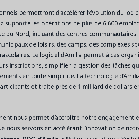
onnels permettront d’accélérer l’évolution du logici
lia supporte les opérations de plus de 6 600 empl
que du Nord, incluant des centres communautaires,
nicipaux de loisirs, des camps, des complexes spo
colaires. Le logiciel d’Amilia permet à ces organ
urs inscriptions, simplifier la gestion des tâches q
iements en toute simplicité. La technologie d’Amili
articipants et traite près de 1 milliard de dollars 
ement nous permet d’accroitre notre engagement e
e nous servons en accélérant l’innovation de notre
chance, PDG d’Amilia.