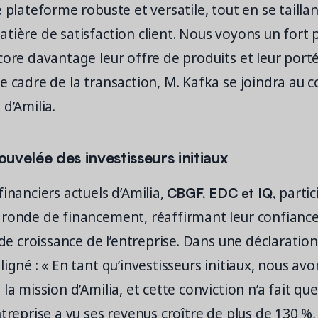
e plateforme robuste et versatile, tout en se tailla
tière de satisfaction client. Nous voyons un fort 
core davantage leur offre de produits et leur port
e cadre de la transaction, M. Kafka se joindra au c
 d’Amilia.
uvelée des investisseurs initiaux
CBGF, EDC et IQ,
financiers actuels d’Amilia,
partic
ronde de financement, réaffirmant leur confiance 
e de croissance de l’entreprise. Dans une déclarati
ligné : « En tant qu’investisseurs initiaux, nous avo
la mission d’Amilia, et cette conviction n’a fait que
ntreprise a vu ses revenus croître de plus de 130 %,