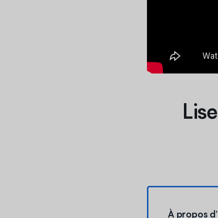
Lise
À propos d