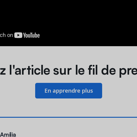
z l'article sur le fil de pr
En apprendre plus
’Amilia