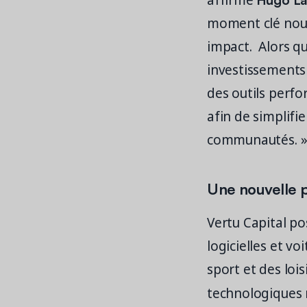
affirmé
moment clé nous
impact. Alors qu
investissements 
des outils perfo
afin de simplifi
communautés. 
Une nouvelle 
Vertu Capital po
logicielles et vo
sport et des loi
technologiques 