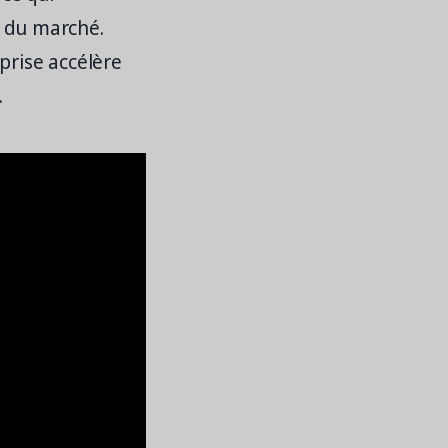
s du marché.
prise accélère
.