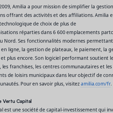
009, Amilia a pour mission de simplifier la gestio
s offrant des activités et des affiliations. Amilia e
 technologique de choix de plus de
nisations réparties dans 6 600 emplacements part
u Nord. Ses fonctionnalités modernes permettan
n en ligne, la gestion de plateaux, le paiement, la 
, et plus encore. Son logiciel performant soutient l
, les franchises, les centres communautaires et les
s de loisirs municipaux dans leur objectif de con
nautés. Pour en savoir plus, visitez
amilia.com/fr
 Vertu Capital
al est une société de capital-investissement qui in