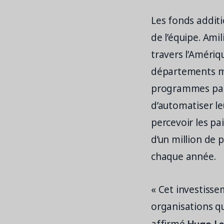
Les fonds additi
de l’équipe. Ami
travers l’Améri
départements mu
programmes paras
d’automatiser le
percevoir les pa
d’un million de p
chaque année.
« Cet investiss
organisations qu
Hugo La