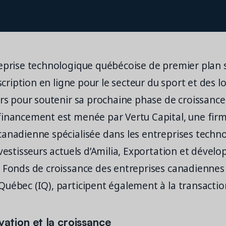
reprise technologique québécoise de premier plan 
nscription en ligne pour le secteur du sport et des loi
ars pour soutenir sa prochaine phase de croissance
financement est menée par Vertu Capital, une firm
anadienne spécialisée dans les entreprises techno
nvestisseurs actuels d’Amilia, Exportation et déve
e Fonds de croissance des entreprises canadiennes
uébec (IQ), participent également à la transactio
vation et la croissance