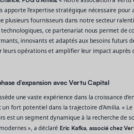
« Notre association à Vertu 
 apporte l’expertise stratégique nécessaire pour 
e plusieurs fournisseurs dans notre secteur ralenti
technologiques, ce partenariat nous permet de con
rmants, innovants et adaptés aux besoins futurs d
er leurs opérations et amplifier leur impact auprès 
»
phase d’expansion avec Vertu Capital
ssède une vaste expérience dans la croissance d’e
it un fort potentiel dans la trajectoire d’Amilia. « 
sirs est un segment dynamique à la recherche de s
Eric Kafka, associé chez Vert
modernes », a déclaré