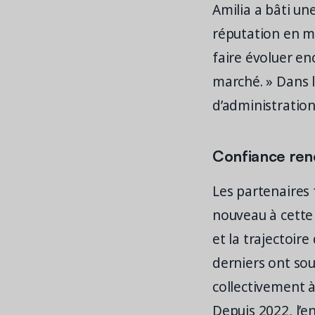
Amilia a bâti un
réputation en ma
faire évoluer en
marché. » Dans l
d’administration
Confiance reno
Les partenaires 
nouveau à cette 
et la trajectoir
derniers ont sou
collectivement à 
Depuis 2022, l’e