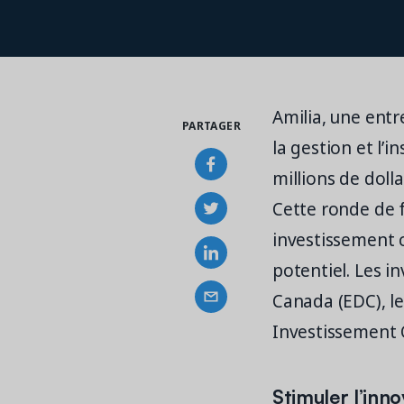
Amilia, une ent
PARTAGER
la gestion et l’i
millions de doll
Cette ronde de 
investissement c
potentiel. Les i
Canada (EDC), l
Investissement Q
Stimuler l’inno