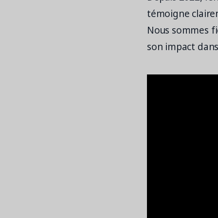
témoigne claire
Nous sommes fier
son impact dans 