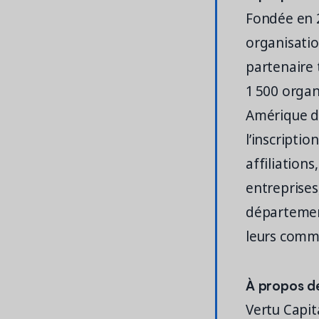
Fondée en 2
organisation
partenaire
1 500 orga
Amérique d
l’inscriptio
affiliations
entreprises
département
leurs commu
À propos de
Vertu Capit