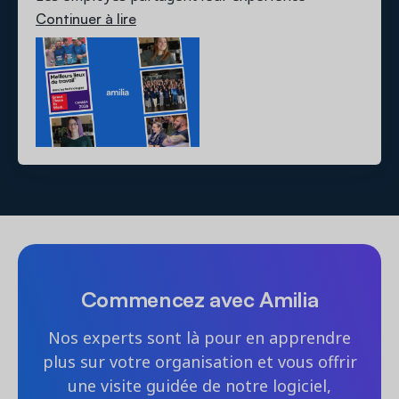
Continuer à lire
Commencez avec Amilia
Nos experts sont là pour en apprendre
plus sur votre organisation et vous offrir
une visite guidée de notre logiciel,