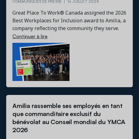
COMMUNIQUÉS DE PRESSE
|
14 JUILLET 2026
Great Place To Work® Canada assigned the 2026
Best Workplaces for Inclusion award to Amilia, a
company reflecting the community they serve.
Continuer à lire
Amilia rassemble ses employés en tant
que commanditaire exclusif du
bénévolat au Conseil mondial du YMCA
2026