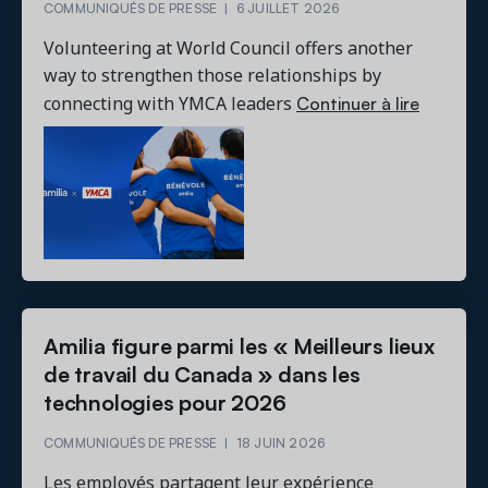
COMMUNIQUÉS DE PRESSE
|
6 JUILLET 2026
Volunteering at World Council offers another
way to strengthen those relationships by
Continuer à lire
connecting with YMCA leaders
Amilia figure parmi les « Meilleurs lieux
de travail du Canada » dans les
technologies pour 2026
COMMUNIQUÉS DE PRESSE
|
18 JUIN 2026
Les employés partagent leur expérience