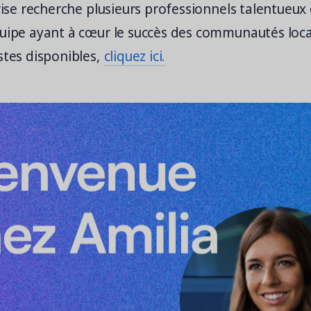
prise recherche plusieurs professionnels talentueux
quipe ayant à cœur le succès des communautés loca
stes disponibles,
cliquez ici.