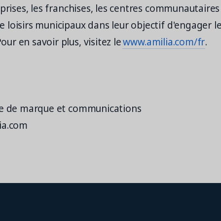
eprises, les franchises, les centres communautaires 
loisirs municipaux dans leur objectif d'engager l
r en savoir plus, visitez le
www.amilia.com/fr
.
ge de marque et communications
ia.com