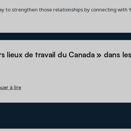
ay to strengthen those relationships by connecting with
rs lieux de travail du Canada » dans le
uer à lire