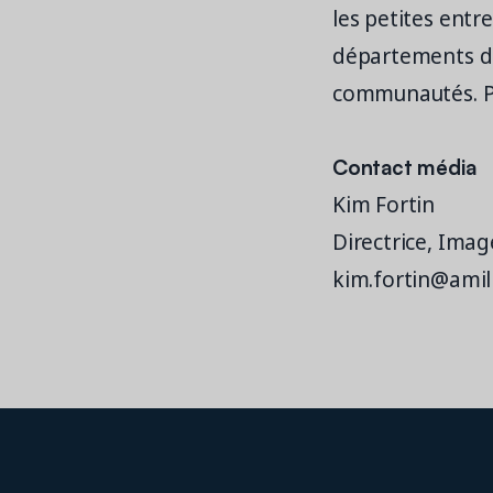
les petites entr
départements de 
communautés. Pou
Contact média
Kim Fortin
Directrice, Ima
kim.fortin@amil