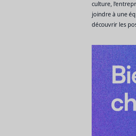
culture, l’entre
joindre à une é
découvrir les po