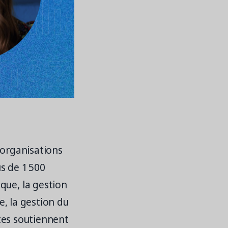
 organisations
us de 1 500
que, la gestion
e, la gestion du
stes soutiennent