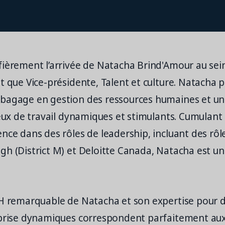
fièrement l’arrivée de Natacha Brind'Amour au sei
t que Vice-présidente, Talent et culture. Natacha 
bagage en gestion des ressources humaines et un
ieux de travail dynamiques et stimulants. Cumulant 
nce dans des rôles de leadership, incluant des rôl
h (District M) et Deloitte Canada, Natacha est un
RH remarquable de Natacha et son expertise pour 
eprise dynamiques correspondent parfaitement aux