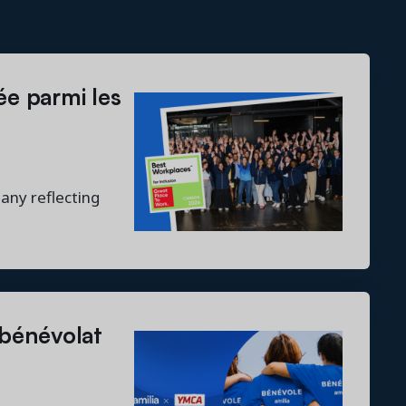
ée parmi les
any reflecting
 bénévolat