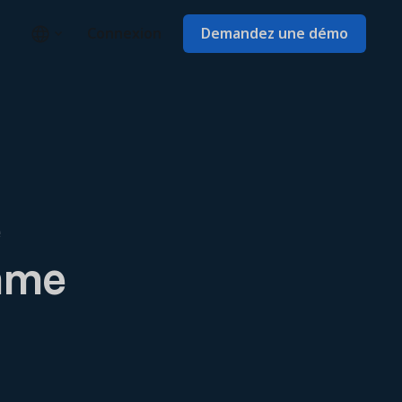
Connexion
Demandez une démo
e
mme