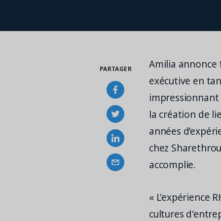
Amilia annonce 
PARTAGER
exécutive en tan
impressionnant 
la création de l
années d’expérie
chez Sharethroug
accomplie.
« L'expérience 
cultures d'entr