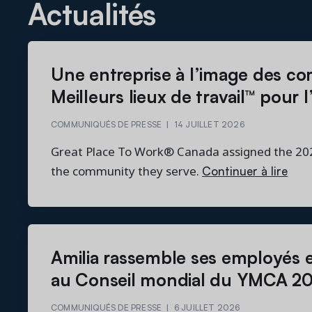
Actualités
Une entreprise à l’image des c
Meilleurs lieux de travail™ pour 
COMMUNIQUÉS DE PRESSE
|
14 JUILLET 2026
Great Place To Work® Canada assigned the 2026
Continuer à lire
the community they serve.
Amilia rassemble ses employés 
au Conseil mondial du YMCA 2
COMMUNIQUÉS DE PRESSE
|
6 JUILLET 2026