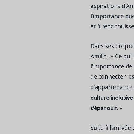
aspirations d'Am
l’importance qu
et à l’épanouis
Dans ses propre
Amilia : « Ce qu
l'importance de
de connecter les
d'appartenance
culture inclusiv
s'épanouir.
»
Suite à l'arrivé