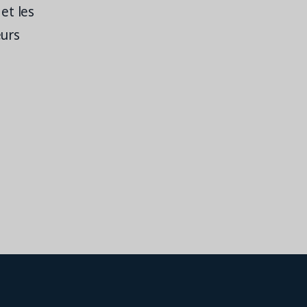
et les
eurs