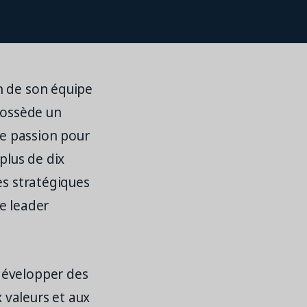
n de son équipe
possède un
e passion pour
plus de dix
es stratégiques
e leader
développer des
 valeurs et aux