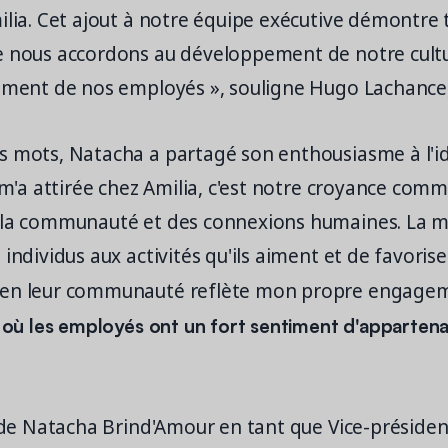
ilia. Cet ajout à notre équipe exécutive démontre 
e nous accordons au développement de notre cult
sement de nos employés », souligne Hugo Lachance,
s mots, Natacha a partagé son enthousiasme à l'id
i m'a attirée chez Amilia, c'est notre croyance com
 la communauté et des connexions humaines. La mi
 individus aux activités qu'ils aiment et de favori
 en leur communauté reflète mon propre engag
e où les employés ont un fort sentiment d'apparten
e de Natacha Brind'Amour en tant que Vice-présiden