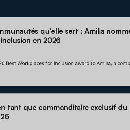
ommunautés qu’elle sert : Amilia nomm
l’inclusion en 2026
 Best Workplaces for Inclusion award to Amilia, a comp
en tant que commanditaire exclusif du
026