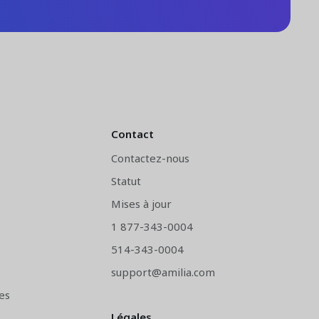
Contact
Contactez-nous
Statut
Mises à jour
1 877-343-0004
514-343-0004
support@amilia.com
es
Légales