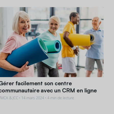
Gérer facilement son centre
communautaire avec un CRM en ligne
YMCA & JCC •
14 mars 2024
• 4 min de lecture