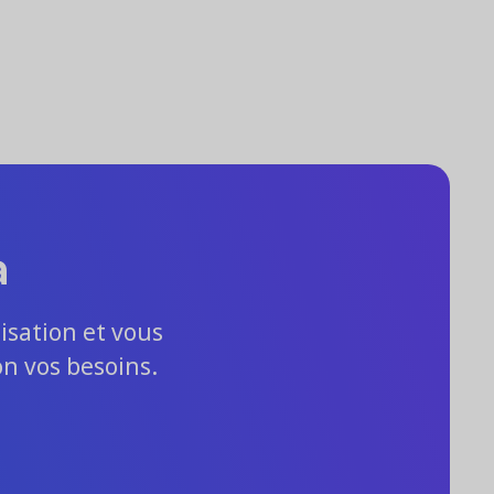
a
isation et vous
on vos besoins.