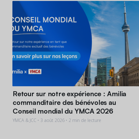
Retour sur notre expérience : Amilia
commanditaire des bénévoles au
Conseil mondial du YMCA 2026
YMCA & JCC •
3 août 2026
• 2 min de lecture