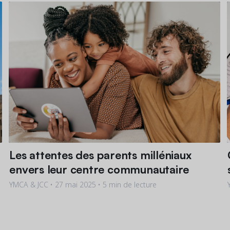
Les attentes des parents milléniaux
envers leur centre communautaire
YMCA & JCC •
27 mai 2025
• 5 min de lecture