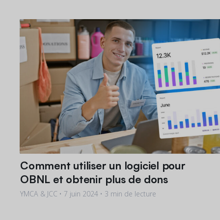
Comment utiliser un logiciel pour
OBNL et obtenir plus de dons
YMCA & JCC •
7 juin 2024
• 3 min de lecture