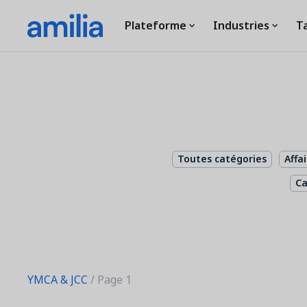
Plateforme
Industries
Ta
Toutes catégories
Affa
C
YMCA & JCC
/ Page 1