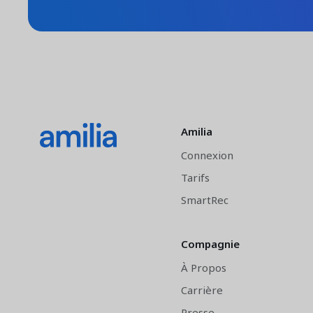
Amilia
Connexion
Tarifs
SmartRec
Compagnie
À Propos
Carrière
Presse