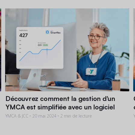
Découvrez comment la gestion d'un
YMCA est simplifiée avec un logiciel
YMCA & JCC •
20 mai 2024
• 2 min de lecture