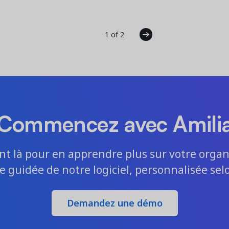
1 of 2
Commencez avec Amili
nt là pour en apprendre plus sur votre organ
ite guidée de notre logiciel, personnalisée sel
Demandez une démo