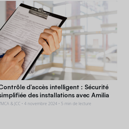
Contrôle d’accès intelligent : Sécurité
simplifiée des installations avec Amilia
YMCA & JCC •
4 novembre 2024
• 5 min de lecture