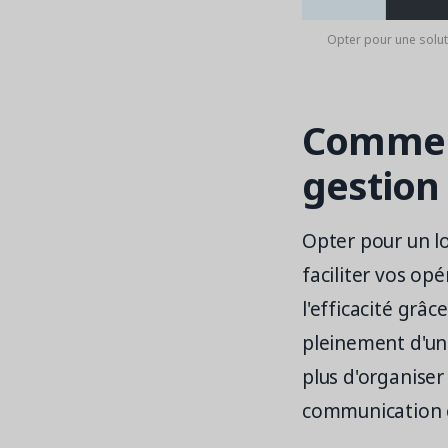
Opter pour une soluti
Comment
gestion
Opter pour un l
faciliter vos op
l'efficacité grâ
pleinement d'un
plus d'organiser
communication e