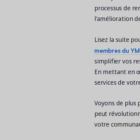
processus de ren
l'amélioration 
Lisez la suite p
membres du YMC
simplifier vos r
En mettant en œ
services de votr
Voyons de plus 
peut révolution
votre communau