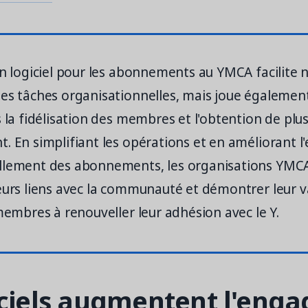
un logiciel pour les abonnements au YMCA facilite 
es tâches organisationnelles, mais joue également
s la fidélisation des membres et l'obtention de plu
. En simplifiant les opérations et en améliorant l
llement des abonnements, les organisations YMC
eurs liens avec la communauté et démontrer leur v
 membres à renouveller leur adhésion avec le Y.
iciels augmentent l'eng