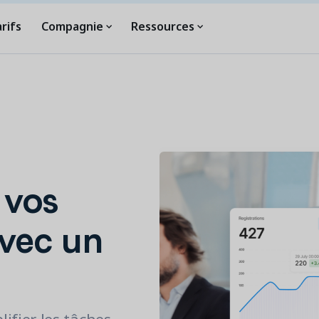
rifs
Compagnie
Ressources
 vos
vec un