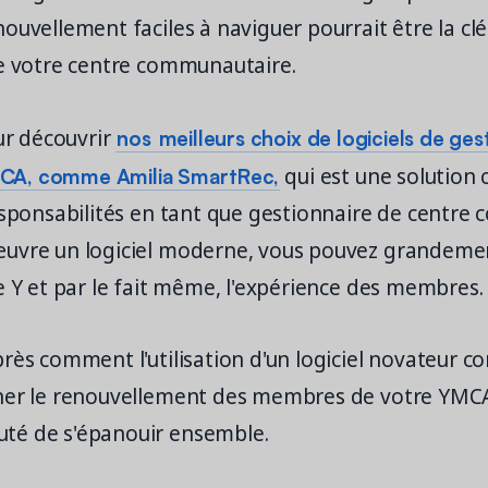
ouvellement faciles à naviguer pourrait être la cl
de votre centre communautaire.
nos
meilleurs choix de logiciels de ges
our découvrir
A, comme Amilia SmartRec,
qui est une solution
esponsabilités en tant que gestionnaire de centre
uvre un logiciel moderne, vous pouvez grandemen
e Y et par le fait même, l'expérience des membres.
près comment l'utilisation d'un logiciel novateur
ner le renouvellement des membres de votre YMCA
té de s'épanouir ensemble.