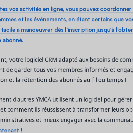
utes vos activités en ligne, vous pouvez coordonner 
ammes et les événements, en étant certains que vo
 facile à manoeuvrer dès l'inscription jusqu'à l'obte
e abonné.
, votre logiciel CRM adapté aux besoins de com
t de garder tous vos membres informés et enga
tion et la rétention des abonnés au fil du temps !
t d'autres YMCA utilisent un logiciel pour gérer 
t comment ils réussissent à transformer leurs opé
dministratives et mieux engager avec la communa
tenant !