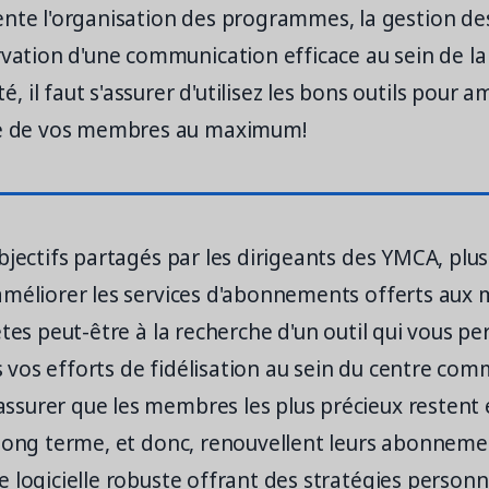
ente l'organisation des programmes, la gestion 
rvation d'une communication efficace au sein de la
 il faut s'assurer d'utilisez les bons outils pour a
ce de vos membres au maximum!
bjectifs partagés par les dirigeants des YMCA, plus
méliorer les services d'abonnements offerts aux m
êtes peut-être à la recherche d'un outil qui vous p
vos efforts de fidélisation au sein du centre com
surer que les membres les plus précieux restent
long terme, et donc, renouvellent leurs abonnement
 logicielle robuste offrant des stratégies personn