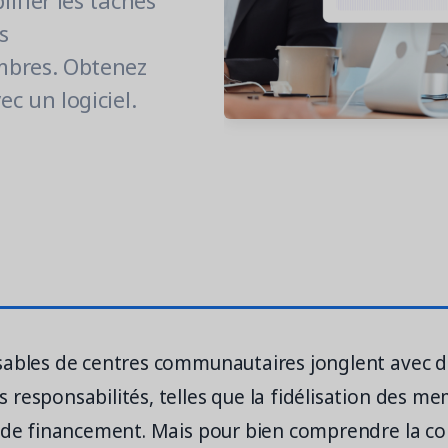
fier les tâches
s
bres. Obtenez
 un logiciel.
sables de centres communautaires jonglent avec 
responsabilités, telles que la fidélisation des m
 de financement. Mais pour bien comprendre la c