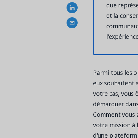
que représ
et la conse
communauté,
l'expérien
Parmi tous les o
eux souhaitent a
votre cas, vous 
démarquer dans 
Comment vous as
votre mission à 
d'une plateforme