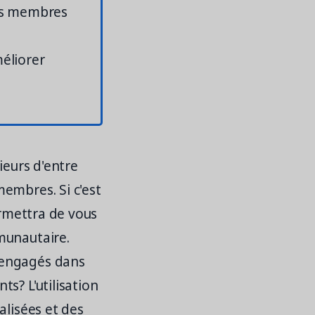
des membres
méliorer
ieurs d'entre
embres. Si c'est
ermettra de vous
munautaire.
 engagés dans
s? L'utilisation
alisées et des