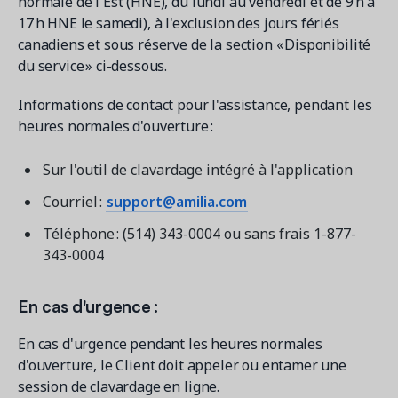
normale de l'Est (HNE), du lundi au vendredi et de 9 h à
17 h HNE le samedi), à l'exclusion des jours fériés
canadiens et sous réserve de la section « Disponibilité
du service » ci-dessous.
Informations de contact pour l'assistance, pendant les
heures normales d'ouverture :
Sur l'outil de clavardage intégré à l'application
Courriel :
support@amilia.com
Téléphone : (514) 343-0004 ou sans frais 1-877-
343-0004
En cas d'urgence :
En cas d'urgence pendant les heures normales
d'ouverture, le Client doit appeler ou entamer une
session de clavardage en ligne.