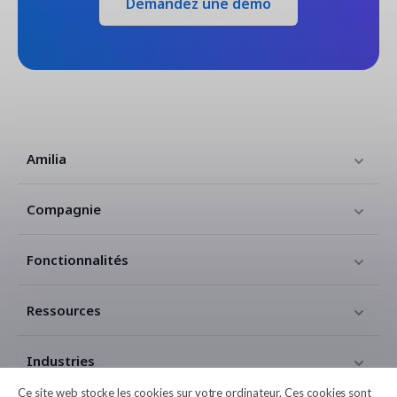
Demandez une démo
Amilia
Compagnie
Fonctionnalités
Ressources
Industries
Ce site web stocke les cookies sur votre ordinateur. Ces cookies sont