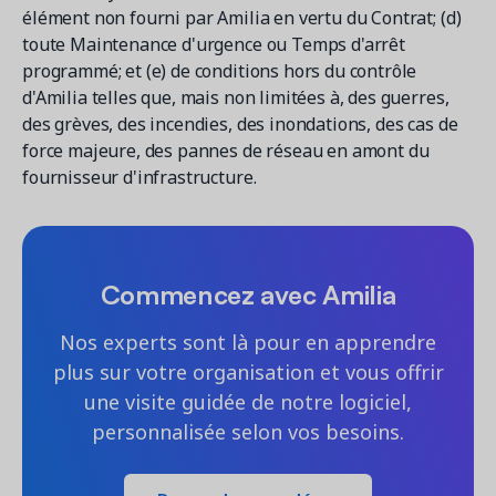
élément non fourni par Amilia en vertu du Contrat; (d)
toute Maintenance d'urgence ou Temps d'arrêt
programmé; et (e) de conditions hors du contrôle
d'Amilia telles que, mais non limitées à, des guerres,
des grèves, des incendies, des inondations, des cas de
force majeure, des pannes de réseau en amont du
fournisseur d'infrastructure.
Commencez avec Amilia
Nos experts sont là pour en apprendre
plus sur votre organisation et vous offrir
une visite guidée de notre logiciel,
personnalisée selon vos besoins.